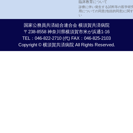
臨床教育について
診療に伴い発生する試料等の医学研
用についての同意(包括的同意)に関
い
国家公務員共済組合連合会 横須賀共済病院
〒238-8558 神奈川県横須賀市米が浜通1-16
TEL：046-822-2710 (代) FAX：046-825-2103
Copyright © 横須賀共済病院 All Rights Reserved.