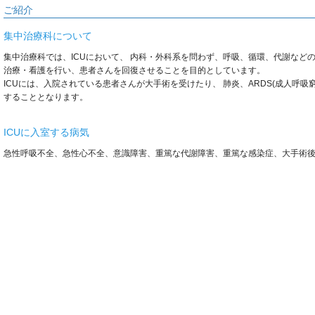
ご紹介
集中治療科について
集中治療科では、ICUにおいて、 内科・外科系を問わず、呼吸、循環、代謝など
治療・看護を行い、患者さんを回復させることを目的としています。
ICUには、入院されている患者さんが大手術を受けたり、 肺炎、ARDS(成人呼
することとなります。
ICUに入室する病気
急性呼吸不全、急性心不全、意識障害、重篤な代謝障害、重篤な感染症、大手術