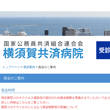
トップページ
>
受診案内
> 面会のご案内
面会のご案内
面会時間
現在新型コロナウイルス感染症の流行のため面会制限を実施させていただいてお
詳しい内容はこちらをご覧ください。
新型コロナウイルスにともなう面会制限等の実施について