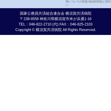
用についての同意(包括的同意)に関
い
国家公務員共済組合連合会 横須賀共済病院
〒238-8558 神奈川県横須賀市米が浜通1-16
TEL：046-822-2710 (代) FAX：046-825-2103
Copyright © 横須賀共済病院 All Rights Reserved.