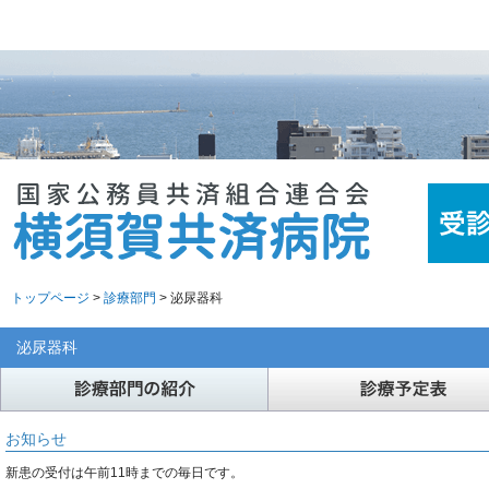
トップページ
>
診療部門
> 泌尿器科
泌尿器科
お知らせ
新患の受付は午前11時までの毎日です。