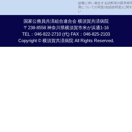
診療に伴い発生する試料等の医学研
用についての同意(包括的同意)に関
い
国家公務員共済組合連合会 横須賀共済病院
〒238-8558 神奈川県横須賀市米が浜通1-16
TEL：046-822-2710 (代) FAX：046-825-2103
Copyright © 横須賀共済病院 All Rights Reserved.