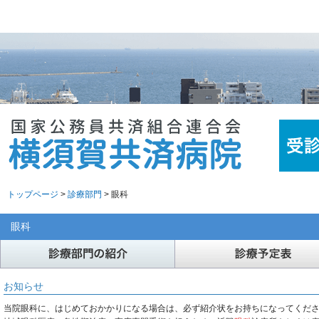
トップページ
>
診療部門
> 眼科
眼科
お知らせ
当院眼科に、はじめておかかりになる場合は、必ず紹介状をお持ちになってくだ