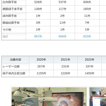
白内障手術
528件
537件
606件
網膜硝子体手術
138件
117件
185件
緑内障手術
1件
2件
11件
眼瞼結膜手術
3件
11件
7件
その他
1件
1件
1件
合計
667件
668件
810件
(同時手術
治療内容
2020年
2021年
2022年
レーザー治療
267件
231件
197件
硝子体内注射治療
1155件
1226件
1450件