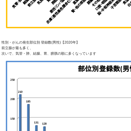
性別・がんの発生部位別 登録数(男性)【2020年】
前立腺が最も多く、
次いで、気管・肺、結腸、胃、膀胱の順に多くなっています