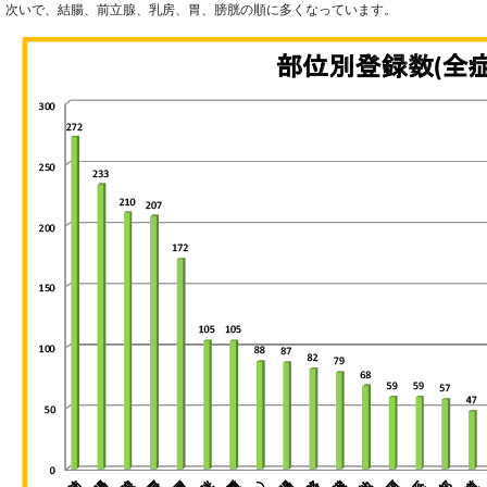
次いで、結腸、前立腺、乳房、胃、膀胱の順に多くなっています。