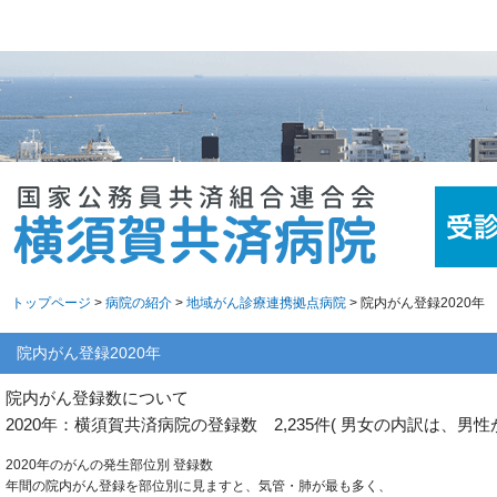
トップページ
>
病院の紹介
>
地域がん診療連携拠点病院
> 院内がん登録2020年
院内がん登録2020年
院内がん登録数について
2020年：横須賀共済病院の登録数 2,235件( 男女の内訳は、男性が1
2020年のがんの発生部位別 登録数
年間の院内がん登録を部位別に見ますと、気管・肺が最も多く、