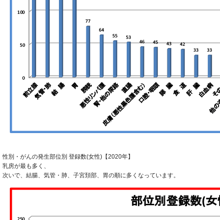
性別・がんの発生部位別 登録数(女性)【2020年】
乳房が最も多く、
次いで、結腸、気管・肺、子宮頚部、胃の順に多くなっています。