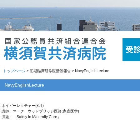
トップページ
> 初期臨床研修医活動報告 > NavyEnglishLecture
NavyEnglishLecture
ネイビーレクチャー(8月)
講師：マーク ウッドブリッジ医師(家庭医学)
演題：「Safety in Maternity Care」