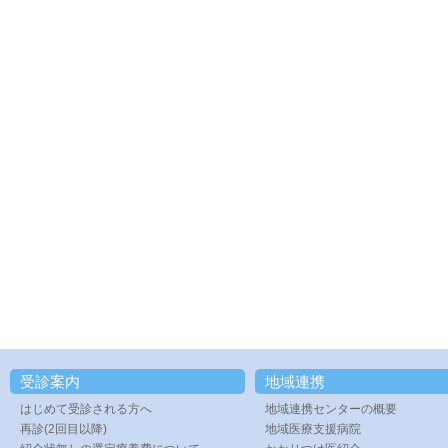
受診案内
地域連携
はじめて受診される方へ
地域連携センターの概要
再診(2回目以降)
地域医療支援病院