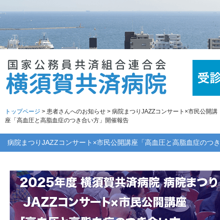
トップページ
> 患者さんへのお知らせ > 病院まつりJAZZコンサート×市民公開講
座「高血圧と高脂血症のつき合い方」開催報告
病院まつりJAZZコンサート×市民公開講座「高血圧と高脂血症のつ