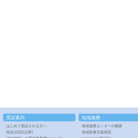
受診案内
地域連携
はじめて受診される方へ
地域連携センターの概要
再診(2回目以降)
地域医療支援病院