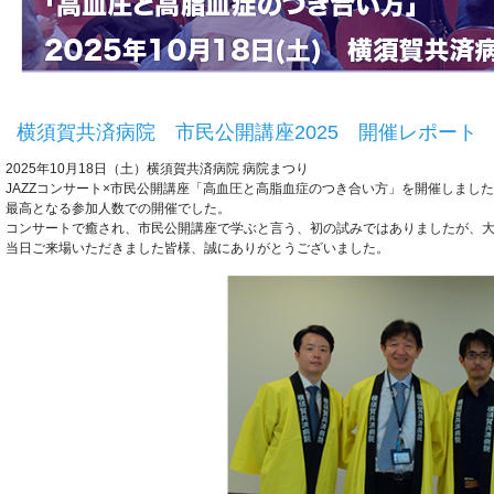
横須賀共済病院 市民公開講座2025 開催レポート
2025年10月18日（土）横須賀共済病院 病院まつり
JAZZコンサート×市民公開講座「高血圧と高脂血症のつき合い方」を開催しまし
最高となる参加人数での開催でした。
コンサートで癒され、市民公開講座で学ぶと言う、初の試みではありましたが、
当日ご来場いただきました皆様、誠にありがとうございました。