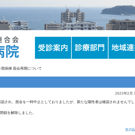
棟６階病棟 面会再開について
2023年2月 
確認され、面会を一時中止としておりましたが、新たな陽性者は確認されませんでし
閉鎖を解除しました。
次の