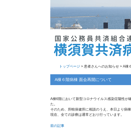
トップページ
> 患者さんへのお知らせ > A
A棟６階病棟 面会再開について
A棟6階において新型コロナウイルス感染症陽性が
た。
そのため、所轄保健所に相談のうえ、本日より病棟
現在、全ての診療は通常どおり行っています。
前の記事