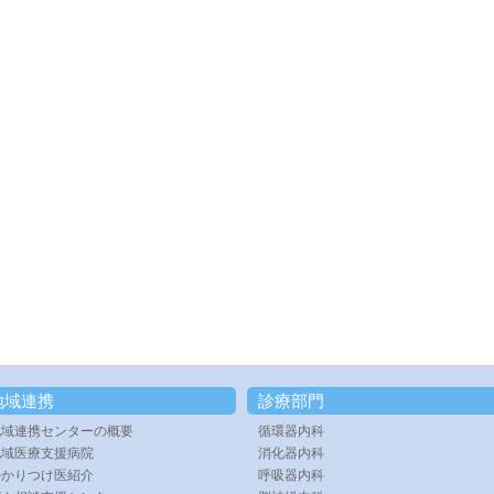
地域連携
診療部門
地域連携センターの概要
循環器内科
地域医療支援病院
消化器内科
かかりつけ医紹介
呼吸器内科