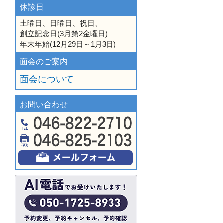
休診日
土曜日、日曜日、祝日、
創立記念日(3月第2金曜日)
年末年始(12月29日～1月3日)
面会のご案内
面会について
お問い合わせ