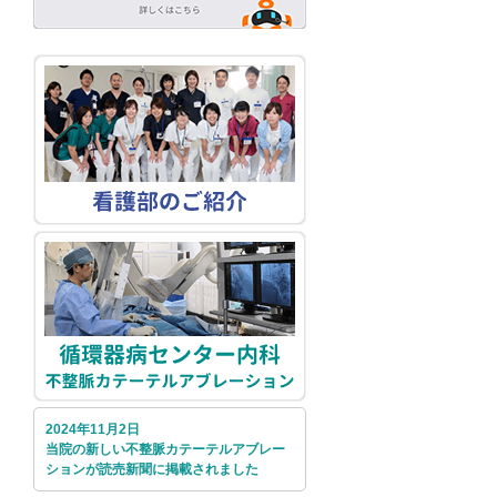
2024年11月2日
当院の新しい不整脈カテーテルアブレー
ションが読売新聞に掲載されました