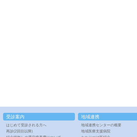
受診案内
地域連携
はじめて受診される方へ
地域連携センターの概要
再診(2回目以降)
地域医療支援病院