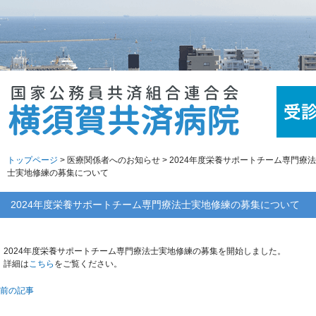
トップページ
> 医療関係者へのお知らせ > 2024年度栄養サポートチーム専門療法
士実地修練の募集について
2024年度栄養サポートチーム専門療法士実地修練の募集について
2024年度栄養サポートチーム専門療法士実地修練の募集を開始しました。
詳細は
こちら
をご覧ください。
前の記事