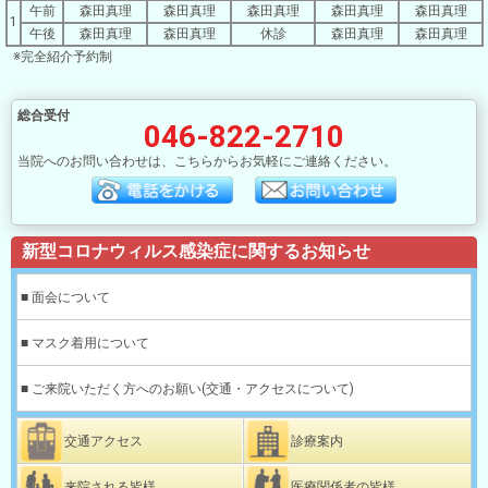
午前
森田真理
森田真理
森田真理
森田真理
森田真理
1
午後
森田真理
森田真理
休診
森田真理
森田真理
※完全紹介予約制
総合受付
046-822-2710
当院へのお問い合わせは、こちらからお気軽にご連絡ください。
新型コロナウィルス感染症に関するお知らせ
■ 面会について
■ マスク着用について
■ ご来院いただく方へのお願い(交通・アクセスについて)
交通アクセス
診療案内
来院される皆様
医療関係者の皆様