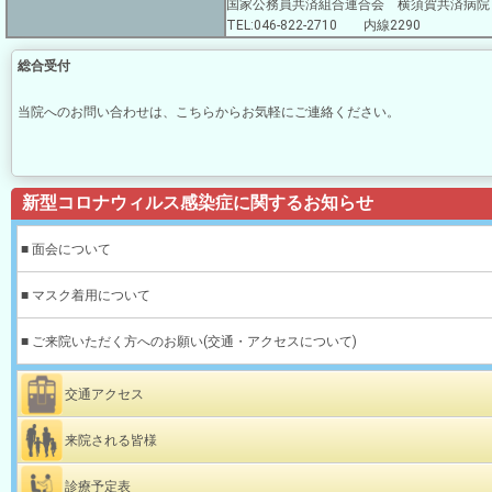
国家公務員共済組合連合会 横須賀共済病院
TEL:046-822-2710 内線2290
総合受付
当院へのお問い合わせは、こちらからお気軽にご連絡ください。
新型コロナウィルス感染症に関するお知らせ
■ 面会について
■ マスク着用について
■ ご来院いただく方へのお願い(交通・アクセスについて)
交通アクセス
来院される皆様
診療予定表