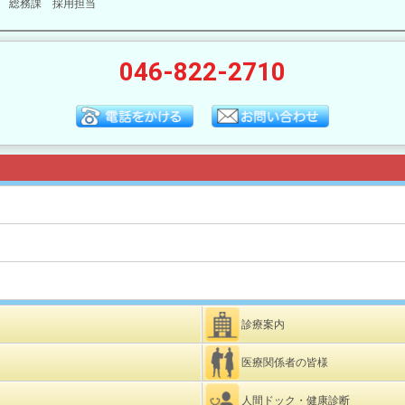
 総務課 採用担当
046-822-2710
診療案内
医療関係者の皆様
人間ドック・健康診断